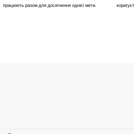
працюють разом для досягнення однієї мети.
коригуєт