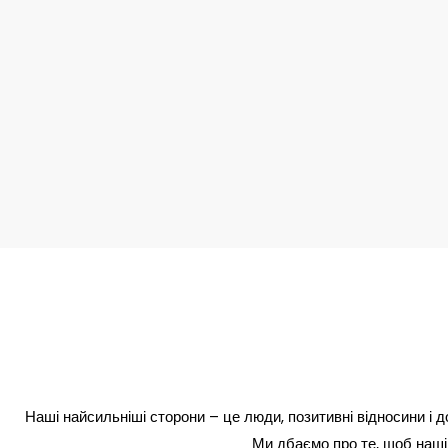
Наші найсильніші сторони – це люди, позитивні відносини і
Ми дбаємо про те, щоб наші