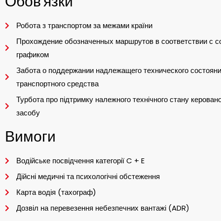
Обов'язки
Робота з транспортом за межами країни
Прохождение обозначенных маршрутов в соответствии с 
графиком
Забота о поддержании надлежащего технического состоян
транспортного средства
Турбота про підтримку належного технічного стану керован
засобу
Вимоги
Водійське посвідчення категорії C + E
Дійсні медичні та психологічні обстеження
Карта водія (тахограф)
Дозвіл на перевезення небезпечних вантажі (ADR)