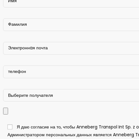
Я даю согласие на то, чтобы Anneberg Transpol Int Sp. z
Администратором персональных данных является Anneberg Transp