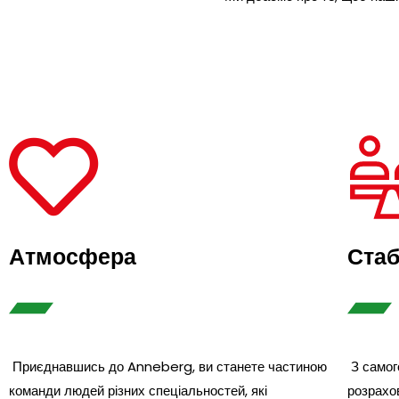
Атмосфера
Ста
Приєднавшись до Anneberg, ви станете частиною
З самог
команди людей різних спеціальностей, які
розрахов