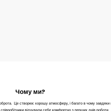
Чому ми?
 доброта. Це створює хорошу атмосферу, і багато в чому завдяк
 співробітники відчували себе комфортно з перших днів роботи.