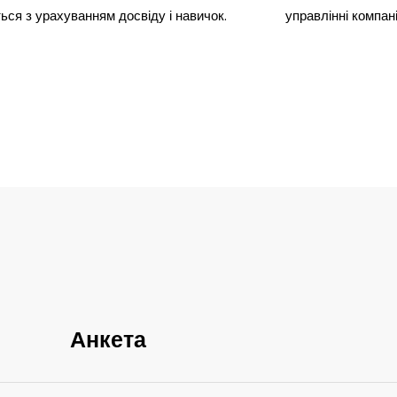
ься з урахуванням досвіду і навичок.
управлінні компані
Анкета