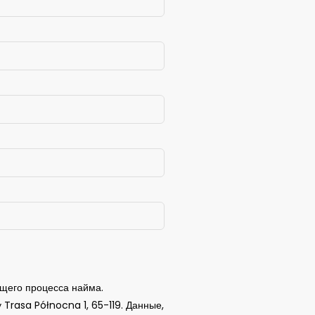
ущего процесса найма.
 Trasa Północna 1, 65-119. Данные,