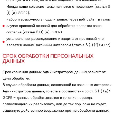
обращаются к нам, на основе надежности и лояльности.
Иногда ваше согласие также является отношением (статья 6
(1) (а) GDPR);
набор и возможность подачи заявок через веб-сайт - в таком
случае правовой основой для обработки является ваше
согласие (статья 6 (1) (а) GDPR);
установление, расследование и защита от претензий, что
является нашим законным интересом (статья 6 (1) (f) GDPR).
СРОК ОБРАБОТКИ ПЕРСОНАЛЬНЫХ
ДАННЫХ
Срок хранения данных Администратором данных зависит от
цели обработки.
В случае обработки данных, основанной на законных интересах
Администратора данных, то есть в соответствии со ст. 6 (1) (а) f
GDPR – данные обрабатываются в течение периода,
позволяющего их реализовать, или до тех пор, пока не будет
выдвинуто действенное возражение против обработки данных.