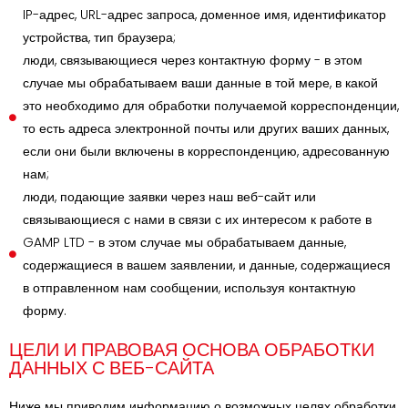
IP-адрес, URL-адрес запроса, доменное имя, идентификатор
устройства, тип браузера;
люди, связывающиеся через контактную форму - в этом
случае мы обрабатываем ваши данные в той мере, в какой
это необходимо для обработки получаемой корреспонденции,
то есть адреса электронной почты или других ваших данных,
если они были включены в корреспонденцию, адресованную
нам;
люди, подающие заявки через наш веб-сайт или
связывающиеся с нами в связи с их интересом к работе в
GAMP LTD - в этом случае мы обрабатываем данные,
содержащиеся в вашем заявлении, и данные, содержащиеся
в отправленном нам сообщении, используя контактную
форму.
ЦЕЛИ И ПРАВОВАЯ ОСНОВА ОБРАБОТКИ
ДАННЫХ С ВЕБ-САЙТА
Ниже мы приводим информацию о возможных целях обработки