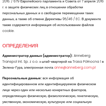
2016. / 679 Европейского парламента и Совета от 7 апреля 2016
г. о защите физических лиц в отношении обработки
персональных данных и о свободном перемещении таких
данных, а также об отмене Директивы 95/46 / EC. В документе
также содержится информация об использовании файлов
cookie.
ОПРЕДЕЛЕНИЯ
Администратор данных (администратор):
Anneberg
Transpol Int. Sp. z o.o. з штаб-квартирой на Trasa Północna 1 в
Зелена-Гура, электронная почта
anne@anneberg.com.pl
Персональные данные:
вся информация об
идентифицированном или идентифицируемом физическом
лице через один или несколько конкретных факторов,
определяющих физическую, физиологическую, генетическую,
умственную, экономическую, культурную или социальную