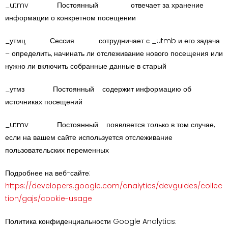
_utmv Постоянный отвечает за хранение
информации о конкретном посещении
_утмц Сессия сотрудничает с _utmb и его задача
– определить, начинать ли отслеживание нового посещения или
нужно ли включить собранные данные в старый
_утмз Постоянный содержит информацию об
источниках посещений
_utmv Постоянный появляется только в том случае,
если на вашем сайте используется отслеживание
пользовательских переменных
Подробнее на веб-сайте:
https://developers.google.com/analytics/devguides/collec
tion/gajs/cookie-usage
Политика конфиденциальности Google Analytics: