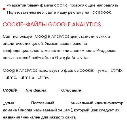
«маркетинговые» файлы cookie, позволяющие направлять
Пользователям веб-сайта нашу рекламу на Facebook.
COOKIE-ФАЙЛЫ GOOGLE ANALYTICS
Сайт использует Google Analytics для статистических и
аналитических целей. Уважая ваше право на
конфиденциальность, мы включили анонимность IP-адресов
пользователей веб-сайта в Google Analytics.
Google Analytics использует 5 файлов cookie: _утма, _utmb,
_utmc, _utmz и _utmv.
Cookie Тип файла Описание
_утма Постоянный уникальный идентификатор
домена (иногда называемый хешем), который (как следует из
названия) уникален для каждого сайта