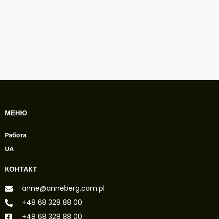
МЕНЮ
Pабота
UA
КОНТАКТ
anne@anneberg.com.pl
+48 68 328 88 00
+48 68 328 88 00